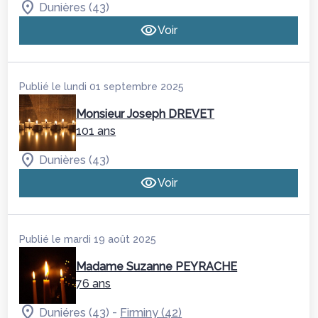
Dunières (43)
Voir
Publié le lundi 01 septembre 2025
Monsieur Joseph DREVET
101 ans
Dunières (43)
Voir
Publié le mardi 19 août 2025
Madame Suzanne PEYRACHE
76 ans
-
Duniéres (43)
Firminy (42)