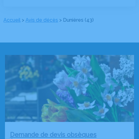
Accueil
>
Avis de décès
>
Dunières (43)
Demande de devis obsèques