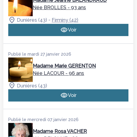
Madame Jeanne BALANDRAUD
Née BROLLES
- 93 ans
-
Dunières (43)
Firminy (42)
Voir
Publié le mardi 27 janvier 2026
Madame Marie GERENTON
Née LACOUR
- 96 ans
Dunières (43)
Voir
Publié le mercredi 07 janvier 2026
Madame Rosa VACHER