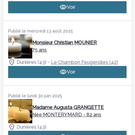
Voir
Publié le mercredi 13 août 2025
Monsieur Christian MOUNIER
75 ans
-
Dunières (43)
Le Chambon Feugerolles (42)
Voir
Publié le lundi 30 juin 2025
Madame Augusta GRANGETTE
Née MONTERYMARD
- 82 ans
Dunières (43)