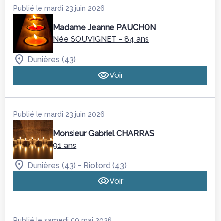
Publié le mardi 23 juin 2026
Madame Jeanne PAUCHON
Née SOUVIGNET
- 84 ans
Dunières (43)
Voir
Publié le mardi 23 juin 2026
Monsieur Gabriel CHARRAS
91 ans
-
Dunières (43)
Riotord (43)
Voir
Publié le samedi 09 mai 2026