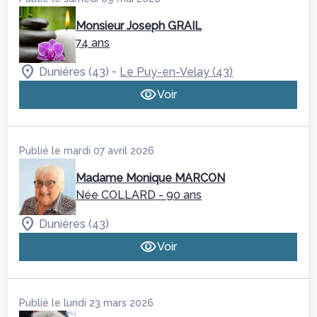
Monsieur Joseph GRAIL
74 ans
-
Duniéres (43)
Le Puy-en-Velay (43)
Voir
Publié le mardi 07 avril 2026
Madame Monique MARCON
Née COLLARD
- 90 ans
Dunières (43)
Voir
Publié le lundi 23 mars 2026