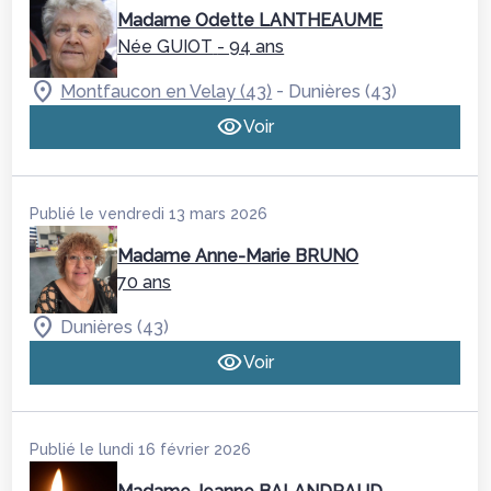
Madame Odette LANTHEAUME
Née GUIOT
- 94 ans
-
Montfaucon en Velay (43)
Dunières (43)
Voir
Publié le vendredi 13 mars 2026
Madame Anne-Marie BRUNO
70 ans
Dunières (43)
Voir
Publié le lundi 16 février 2026