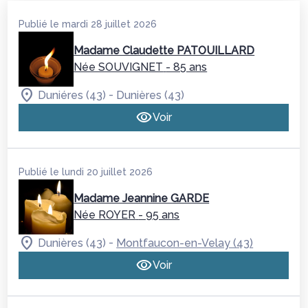
Publié le mardi 28 juillet 2026
Madame Claudette PATOUILLARD
Née SOUVIGNET
- 85 ans
-
Duniéres (43)
Dunières (43)
Voir
Publié le lundi 20 juillet 2026
Madame Jeannine GARDE
Née ROYER
- 95 ans
-
Dunières (43)
Montfaucon-en-Velay (43)
Voir