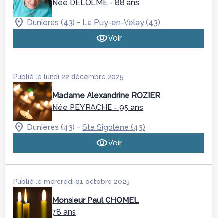
Née DELOLME
- 88 ans
-
Dunières (43)
Le Puy-en-Velay (43)
Voir
Publié le lundi 22 décembre 2025
Madame Alexandrine ROZIER
Née PEYRACHE
- 95 ans
-
Dunières (43)
Ste Sigolène (43)
Voir
Publié le mercredi 01 octobre 2025
Monsieur Paul CHOMEL
78 ans