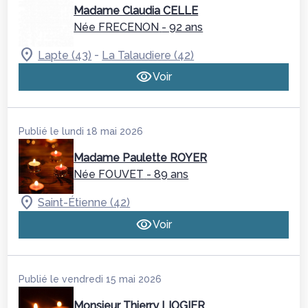
Madame Claudia CELLE
Née FRECENON
- 92 ans
-
Lapte (43)
La Talaudiere (42)
Voir
Publié le lundi 18 mai 2026
Madame Paulette ROYER
Née FOUVET
- 89 ans
Saint-Étienne (42)
Voir
Publié le vendredi 15 mai 2026
Monsieur Thierry LIOGIER