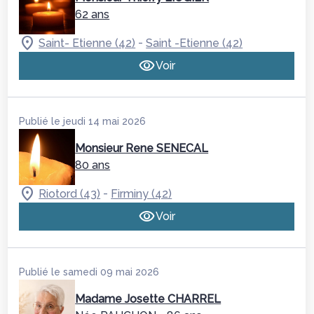
62 ans
-
Saint- Etienne (42)
Saint -Etienne (42)
Voir
Publié le jeudi 14 mai 2026
Monsieur Rene SENECAL
80 ans
-
Riotord (43)
Firminy (42)
Voir
Publié le samedi 09 mai 2026
Madame Josette CHARREL