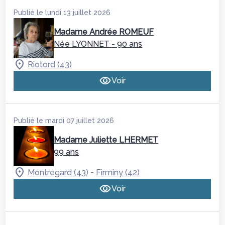
Publié le lundi 13 juillet 2026
Madame Andrée ROMEUF
Née LYONNET
- 90 ans
Riotord (43)
Voir
Publié le mardi 07 juillet 2026
Madame Juliette LHERMET
99 ans
-
Montregard (43)
Firminy (42)
Voir