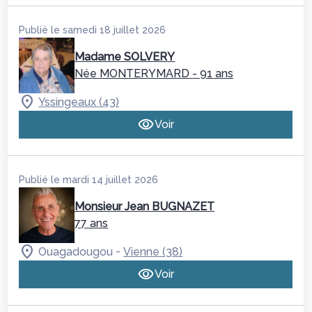
Publié le samedi 18 juillet 2026
Madame SOLVERY
Née MONTERYMARD
- 91 ans
Yssingeaux (43)
Voir
Publié le mardi 14 juillet 2026
Monsieur Jean BUGNAZET
77 ans
-
Ouagadougou
Vienne (38)
Voir