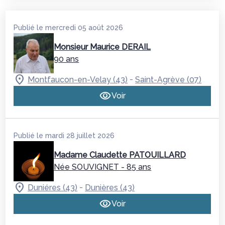
Publié le mercredi 05 août 2026
Monsieur Maurice DERAIL
90 ans
-
Montfaucon-en-Velay (43)
Saint-Agrève (07)
Voir
Publié le mardi 28 juillet 2026
Madame Claudette PATOUILLARD
Née SOUVIGNET
- 85 ans
-
Duniéres (43)
Dunières (43)
Voir