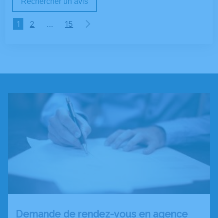
Rechercher un avis
1
2
…
15
Demande de rendez-vous en agence