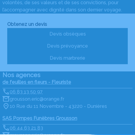
volontés, de ses valeurs et de ses convictions, pour
l’accompagner avec dignité dans son dernier voyage.
Obtenez un devis
Devis obsèques
Devis prévoyance
Devis marbrerie
Nos agences
de feuilles en fleurs - Fleuriste
06 83 13 50 97
grousson.eric@orange.fr
10 Rue du 11 Novembre - 43220 - Dunières
SAS Pompes Funèbres Grousson
06 44 63 21 83