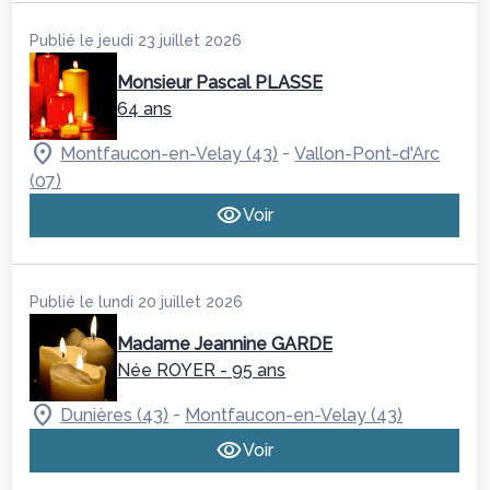
Publié le jeudi 23 juillet 2026
Monsieur Pascal PLASSE
64 ans
-
Montfaucon-en-Velay (43)
Vallon-Pont-d'Arc
(07)
Voir
Publié le lundi 20 juillet 2026
Madame Jeannine GARDE
Née ROYER
- 95 ans
-
Dunières (43)
Montfaucon-en-Velay (43)
Voir