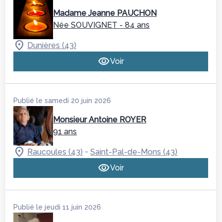
Madame Jeanne PAUCHON
Née SOUVIGNET
- 84 ans
Dunières (43)
Voir
Publié le samedi 20 juin 2026
Monsieur Antoine ROYER
91 ans
-
Raucoules (43)
Saint-Pal-de-Mons (43)
Voir
Publié le jeudi 11 juin 2026