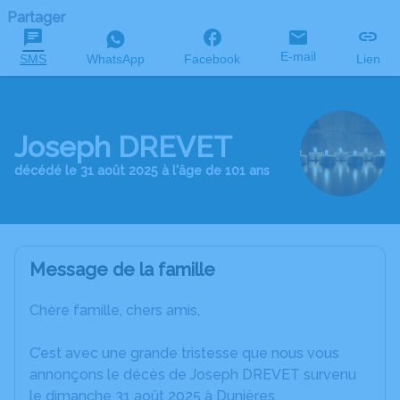
Partager
E-mail
SMS
WhatsApp
Facebook
Lien
Joseph DREVET
décédé le 31 août 2025 à l'âge de 101 ans
Message de la famille
Chère famille, chers amis,
C’est avec une grande tristesse que nous vous
annonçons le décès de Joseph DREVET survenu
le dimanche 31 août 2025 à Dunières.