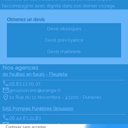
l’accompagner avec dignité dans son dernier voyage.
Obtenez un devis
Devis obsèques
Devis prévoyance
Devis marbrerie
Nos agences
de feuilles en fleurs - Fleuriste
06 83 13 50 97
grousson.eric@orange.fr
10 Rue du 11 Novembre - 43220 - Dunières
SAS Pompes Funèbres Grousson
06 44 63 21 83
grousson.eric@orange.fr