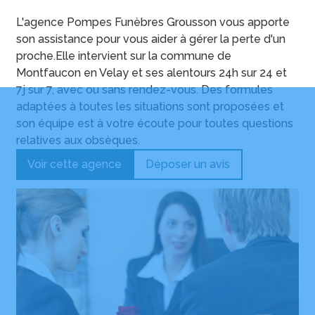
L'agence Pompes Funèbres Grousson vous apporte
son assistance pour vous aider à gérer la perte d'un
proche.Elle intervient sur la commune de
Montfaucon en Velay et ses alentours 24h sur 24 et
7j sur 7, avec ou sans rendez-vous. Des formules
adaptées à toutes les situations sont proposées et
son équipe est à votre écoute pour toutes questions
relatives aux obsèques.
Voir cette agence
Déposer un avis