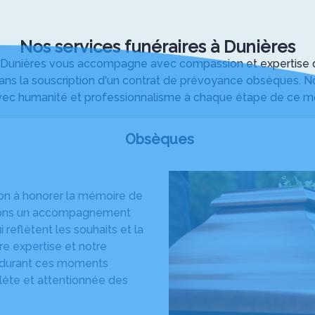
Nos services funéraires à Dunières
nières vous accompagne avec compassion et expertise dans
ns la souscription d'un contrat de prévoyance obsèques. No
vec humanité et professionnalisme à chaque étape de ce mom
Obsèques
on à honorer la mémoire de
ffrons un accompagnement
reflètent les souhaits et la
re expertise et notre
r durant ces moments
plète et attentionnée des