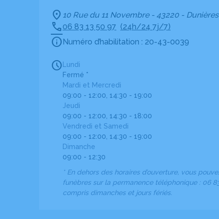
10 Rue du 11 Novembre - 43220 - Dunières
06 83 13 50 97
(24h/24 7j/7)
Numéro d’habilitation : 20-43-0039
Lundi
Fermé *
Mardi et Mercredi
09:00 - 12:00, 14:30 - 19:00
Jeudi
09:00 - 12:00, 14:30 - 18:00
Vendredi et Samedi
09:00 - 12:00, 14:30 - 19:00
Dimanche
09:00 - 12:30
* En dehors des horaires d’ouverture, vous pouv
funèbres sur la permanence téléphonique : 06 83 
compris dimanches et jours fériés.