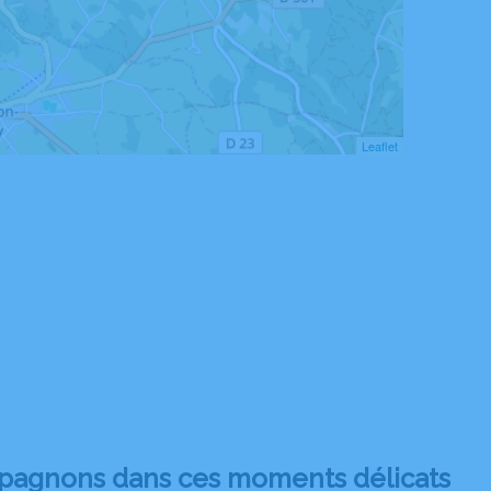
Leaflet
pagnons dans ces moments délicats