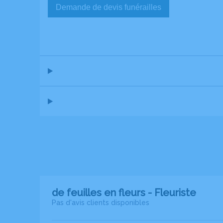
Demande de devis funérailles
de feuilles en fleurs - Fleuriste
Pas d'avis clients disponibles