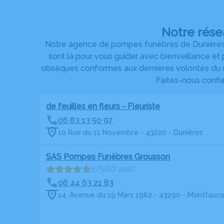
Notre rése
Notre agence de pompes funèbres de Dunières fa
sont là pour vous guider avec bienveillance et
obsèques conformes aux dernières volontés du dé
Faites-nous confi
de feuilles en fleurs - Fleuriste
06 83 13 50 97
10 Rue du 11 Novembre - 43220 - Dunières
SAS Pompes Funèbres Grousson
5/5
(67 avis)
06 44 63 21 83
14, Avenue du 19 Mars 1962 - 43290 - Montfauco