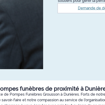
soutient pour gérer la per
Demande de d
ompes funèbres de proximité à Dunièr
ce de Pompes Funèbres Grousson à Dunières. Forts de notre
savoir-faire et notre compassion au service de l'organisation