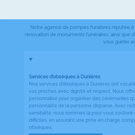
Notre agence de pompes funèbres réputée à Du
rénovation de monuments funéraires, ainsi que da
vous guider a
Services d’obsèques à Dunières
Nos services d’obsèques à Dunières ont vocati
vos proches avec dignité et respect. Nous o
personnalisé pour organiser des cérémonies qui 
personnalité de la personne disparue. Avec not
sensibilité, nous sommes là pour vous souteni
difficiles, en assurant une prise en charge com
obsèques.