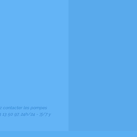
ez contacter les pompes
13 50 97, 24h/24 - 7j/7 y