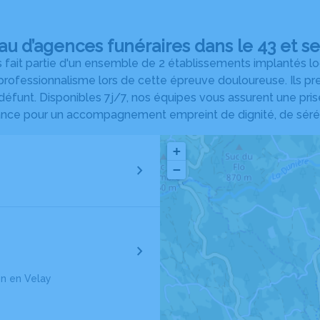
au d’agences funéraires dans le 43 et se
it partie d'un ensemble de 2 établissements implantés local
 professionnalisme lors de cette épreuve douloureuse. Ils p
funt. Disponibles 7j/7, nos équipes vous assurent une pris
ance pour un accompagnement empreint de dignité, de sérén
+
−
n en Velay