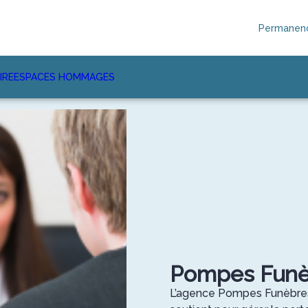
Permanenc
IRE
ESPACES HOMMAGES
Pompes Funè
L’agence Pompes Funèbre