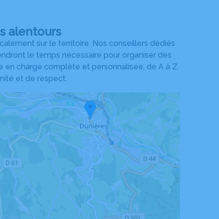
s alentours
ement sur le territoire. Nos conseillers dédiés
rendront le temps nécessaire pour organiser des
e en charge complète et personnalisée, de A à Z.
ité et de respect.