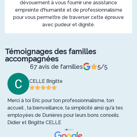
dévouement à vous fournir une assistance
empreinte d'humanité et de professionnalisme
pour vous permettre de traverser cette épreuve
avec pudeur et dignité.
Témoignages des familles
accompagnées
67 avis de familles
5/5
CELLE Brigitte
Merci à toi Eric pour ton professionnalisme, ton
N
accueil , ta bienveillance, ta simplicité ainsi qu'à tes
G
employées de Dunières pour leurs bons conseils.
é
Didier et Brigitte CELLE