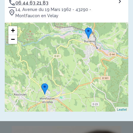
06 44 63 21 83
14, Avenue du 19 Mars 1962 - 43290 -
Montfaucon en Velay
+
−
Leaflet