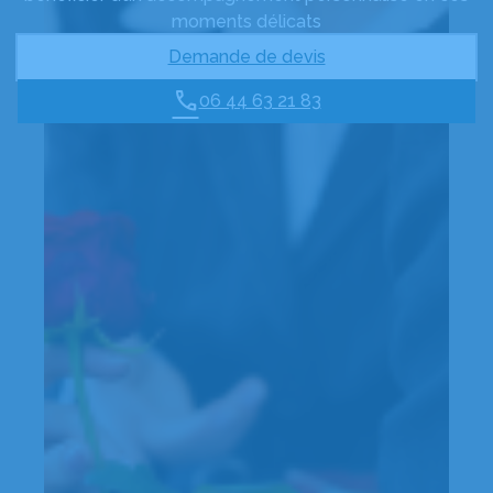
moments délicats
Demande de devis
06 44 63 21 83