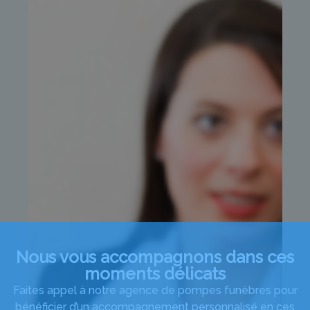
Nous vous accompagnons dans ces
moments délicats
Faites appel à notre agence de pompes funèbres pour
bénéficier d’un accompagnement personnalisé en ces