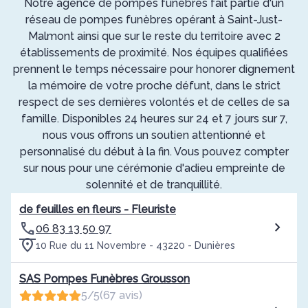
Notre agence de pompes funèbres fait partie d'un
réseau de pompes funèbres opérant à Saint-Just-
Malmont ainsi que sur le reste du territoire avec 2
établissements de proximité. Nos équipes qualifiées
prennent le temps nécessaire pour honorer dignement
la mémoire de votre proche défunt, dans le strict
respect de ses dernières volontés et de celles de sa
famille. Disponibles 24 heures sur 24 et 7 jours sur 7,
nous vous offrons un soutien attentionné et
personnalisé du début à la fin. Vous pouvez compter
sur nous pour une cérémonie d'adieu empreinte de
solennité et de tranquillité.
de feuilles en fleurs - Fleuriste
06 83 13 50 97
10 Rue du 11 Novembre - 43220 - Dunières
SAS Pompes Funèbres Grousson
5/5
(67 avis)