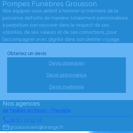
Pompes Funèbres Grousson
Nos équipes vous aident à honorer la mémoire de la
personne défunte de manière totalement personnalisée,
à perpétuer son souvenir dans le respect de ses
volontés, de ses valeurs et de ses convictions, pour
l’accompagner avec dignité dans son dernier voyage.
Obtenez un devis
Devis obsèques
Devis prévoyance
Devis marbrerie
Nos agences
de feuilles en fleurs – Fleuriste
06 83 13 50 97
grousson.eric@orange.fr