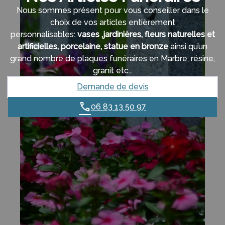
Nous sommes présent pour vous conseiller dans le
choix de vos articles entièrement
personnalisables:
vases ,jardinières, fleurs naturelles et
artificielles, porcelaine, statue en bronze
ainsi qu’un
grand nombre de plaques funéraires en Marbre, résine,
granit etc…
Demande de devis
06 83 13 50 97