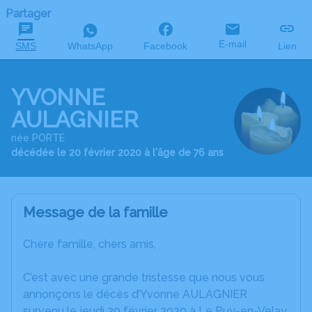
Partager
E-mail
SMS
WhatsApp
Facebook
Lien
YVONNE
AULAGNIER
née PORTE
décédée le 20 février 2020 à l'âge de 76 ans
Message de la famille
Chère famille, chers amis,
C’est avec une grande tristesse que nous vous
annonçons le décès d’Yvonne AULAGNIER
survenu le jeudi 20 février 2020 à Le Puy-en-Velay.