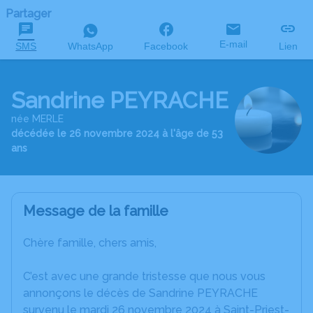
Partager
E-mail
SMS
WhatsApp
Facebook
Lien
Sandrine PEYRACHE
née MERLE
décédée le 26 novembre 2024 à l'âge de 53
ans
Message de la famille
Chère famille, chers amis,
C’est avec une grande tristesse que nous vous
annonçons le décès de Sandrine PEYRACHE
survenu le mardi 26 novembre 2024 à Saint-Priest-