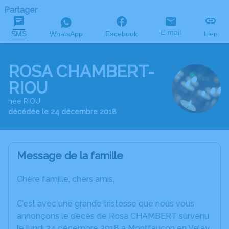
Partager
E-mail
SMS
WhatsApp
Facebook
Lien
ROSA CHAMBERT-
RIOU
née RIOU
décédée le 24 décembre 2018
Message de la famille
Chère famille, chers amis,
C’est avec une grande tristesse que nous vous
annonçons le décès de Rosa CHAMBERT survenu
le lundi 24 décembre 2018 à Montfaucon en Velay.