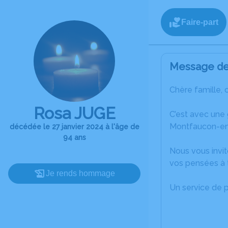
Faire-part
Message de 
Chère famille, 
Rosa JUGE
C’est avec une
Montfaucon-en
décédée le 27 janvier 2024 à l'âge de
94 ans
Nous vous invit
vos pensées à 
Je rends hommage
Un service de 