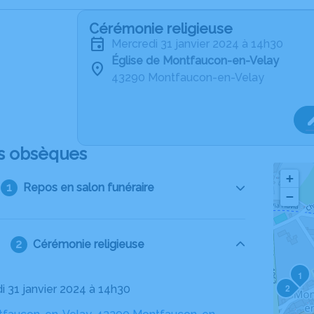
Cérémonie religieuse
mercredi 31 janvier 2024 à 14h30
Église de Montfaucon-en-Velay
43290 Montfaucon-en-Velay
s obsèques
+
Repos en salon funéraire
−
Cérémonie religieuse
1
2
di 31 janvier 2024 à 14h30