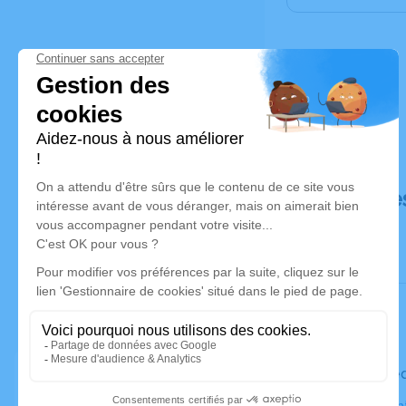
Déroulé de
Le mercre