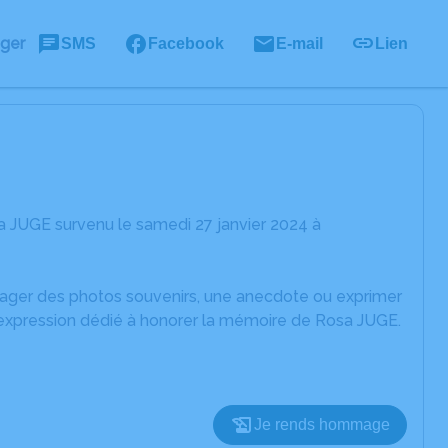
ager
SMS
Facebook
E-mail
Lien
a JUGE survenu le samedi 27 janvier 2024 à
rtager des photos souvenirs, une anecdote ou exprimer
'expression dédié à honorer la mémoire de Rosa JUGE.
Je rends hommage