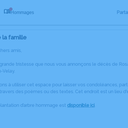
Part
Hommages
0
la famille
chers amis,
 grande tristesse que nous vous annonçons le décès de Ros
-Velay.
ons à utiliser cet espace pour laisser vos condoléances, pa
travers des poèmes ou des textes. Cet endroit est un lieu d
plantation d’arbre hommage est
disponible ici
.