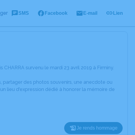
ager
SMS
Facebook
E-mail
Lien
s CHARRA survenu le mardi 23 avril 2019 à Firminy.
es, partager des photos souvenirs, une anecdote ou
un lieu d'expression dédié à honorer la mémoire de
Je rends hommage