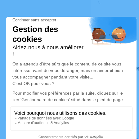
Déroulé de
Le samedi 