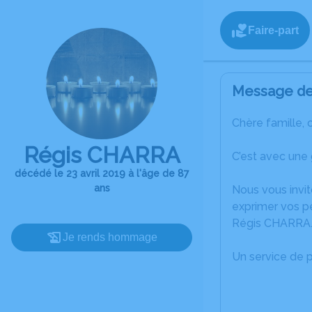
Faire-part
Message de 
Chère famille, 
Régis CHARRA
C’est avec une
décédé le 23 avril 2019 à l'âge de 87
ans
Nous vous invit
exprimer vos p
Régis CHARRA
Je rends hommage
Un service de 