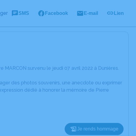
ager
SMS
Facebook
E-mail
Lien
e MARCON survenu le jeudi 07 avril 2022 à Dunières.
rtager des photos souvenirs, une anecdote ou exprimer
'expression dédié à honorer la mémoire de Pierre
Je rends hommage