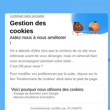
Déroulé de
Le samedi