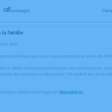
Part
Hommages
0
la famille
chers amis,
 grande tristesse que nous vous annonçons le décès de Pierr
ons à utiliser cet espace pour laisser vos condoléances, pa
ravers des poèmes ou des textes. Cet endroit est un lieu d
plantation d’arbre hommage est
disponible ici
.