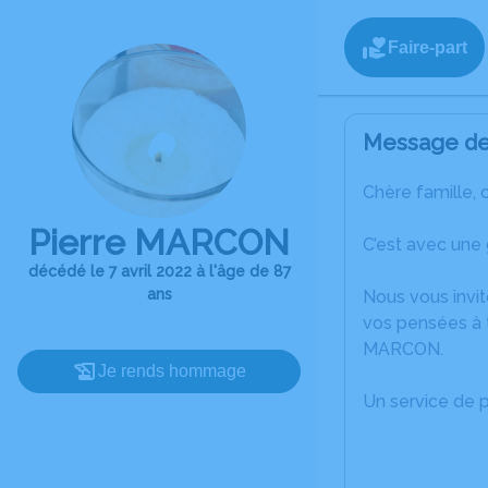
Faire-part
Message de 
Chère famille, 
Pierre MARCON
C’est avec une
décédé le 7 avril 2022 à l'âge de 87
ans
Nous vous invit
vos pensées à t
MARCON.
Je rends hommage
Un service de 