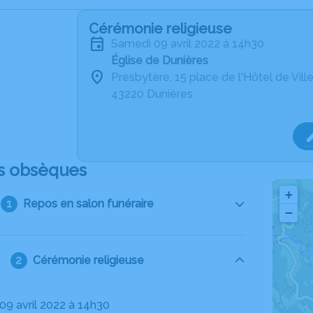
Cérémonie religieuse
samedi 09 avril 2022 à 14h30
Église de Dunières
Presbytère, 15 place de l'Hôtel de Vill
43220 Dunières
s obsèques
+
Repos en salon funéraire
−
Cérémonie religieuse
 09 avril 2022 à 14h30