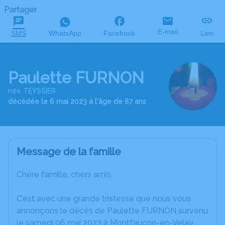
Partager
E-mail
SMS
WhatsApp
Facebook
Lien
Paulette FURNON
née TEYSSIER
décédée le 6 mai 2023 à l'âge de 87 ans
Message de la famille
Chère famille, chers amis,
C’est avec une grande tristesse que nous vous
annonçons le décès de Paulette FURNON survenu
le samedi 06 mai 2023 à Montfaucon-en-Velay.