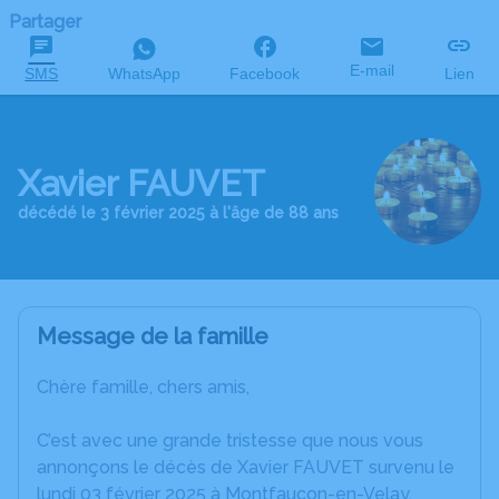
Partager
E-mail
SMS
WhatsApp
Facebook
Lien
Xavier FAUVET
décédé le 3 février 2025 à l'âge de 88 ans
Message de la famille
Chère famille, chers amis,
C’est avec une grande tristesse que nous vous
annonçons le décès de Xavier FAUVET survenu le
lundi 03 février 2025 à Montfaucon-en-Velay.