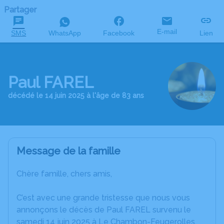
Partager
E-mail
SMS
WhatsApp
Facebook
Lien
Paul FAREL
décédé le 14 juin 2025 à l'âge de 83 ans
Message de la famille
Chère famille, chers amis,
C’est avec une grande tristesse que nous vous
annonçons le décès de Paul FAREL survenu le
samedi 14 juin 2025 à Le Chambon-Feugerolles.