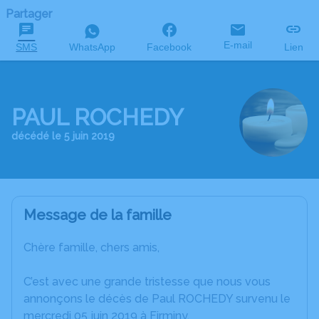
Partager
E-mail
SMS
WhatsApp
Facebook
Lien
PAUL ROCHEDY
décédé le 5 juin 2019
Message de la famille
Chère famille, chers amis,
C’est avec une grande tristesse que nous vous
annonçons le décès de Paul ROCHEDY survenu le
mercredi 05 juin 2019 à Firminy.