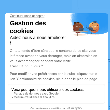
Déroulé de
Le mercre