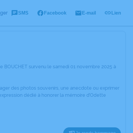
ager
SMS
Facebook
E-mail
Lien
ette BOUCHET survenu le samedi 01 novembre 2025 à
rtager des photos souvenirs, une anecdote ou exprimer
'expression dédié à honorer la mémoire d’Odette