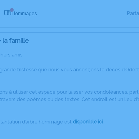
Part
Hommages
0
la famille
chers amis,
 grande tristesse que nous vous annonçons le décès d’Od
ons à utiliser cet espace pour laisser vos condoléances, pa
ravers des poèmes ou des textes. Cet endroit est un lieu d
plantation d’arbre hommage est
disponible ici
.