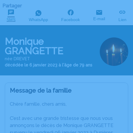
Partager
E-mail
SMS
WhatsApp
Facebook
Lien
Monique
GRANGETTE
née DREVET
décédée le 6 janvier 2023 à l'âge de 79 ans
Message de la famille
Chère famille, chers amis,
C’est avec une grande tristesse que nous vous
annonçons le décès de Monique GRANGETTE
survenu le vendredi 06 janvier 2023 à Dunières.