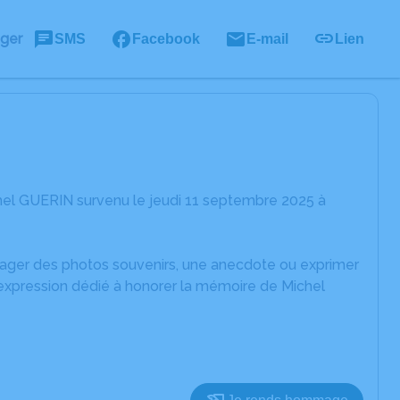
ager
SMS
Facebook
E-mail
Lien
hel GUERIN survenu le jeudi 11 septembre 2025 à
rtager des photos souvenirs, une anecdote ou exprimer
'expression dédié à honorer la mémoire de Michel