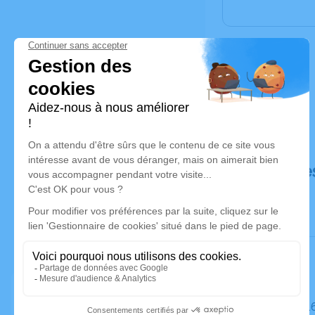
Déroulé de
Le mardi 