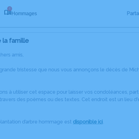
2
Part
Hommages
la famille
chers amis,
 grande tristesse que nous vous annonçons le décès de Mic
ons à utiliser cet espace pour laisser vos condoléances, pa
ravers des poèmes ou des textes. Cet endroit est un lieu d
plantation d’arbre hommage est
disponible ici
.