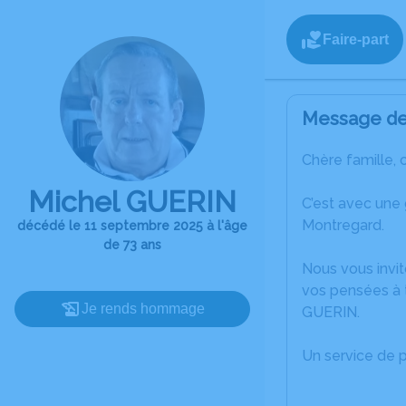
Faire-part
Message de 
Chère famille, 
Michel GUERIN
C’est avec une
Montregard.
décédé le 11 septembre 2025 à l'âge
de 73 ans
Nous vous invit
vos pensées à t
Je rends hommage
GUERIN.
Un service de 