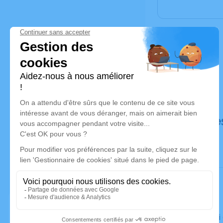
Déroulé de
Le samedi