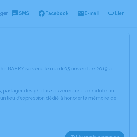
ager
SMS
Facebook
E-mail
Lien
rthe BARRY survenu le mardi 05 novembre 2019 à
es, partager des photos souvenirs, une anecdote ou
un lieu d'expression dédié à honorer la mémoire de