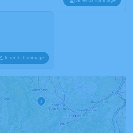
Je rends hommage
Je rends hommage
3