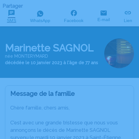
Partager
E-mail
SMS
WhatsApp
Facebook
Lien
Marinette SAGNOL
née MONTERYMARD
décédée le 10 janvier 2023 à l'âge de 77 ans
Message de la famille
Chère famille, chers amis,
C’est avec une grande tristesse que nous vous
annonçons le décès de Marinette SAGNOL
survenu le mardi 10 janvier 2023 à Saint-Étienne.