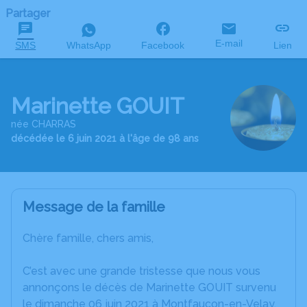
Partager
E-mail
SMS
WhatsApp
Facebook
Lien
Marinette GOUIT
née CHARRAS
décédée le 6 juin 2021 à l'âge de 98 ans
Message de la famille
Chère famille, chers amis,
C’est avec une grande tristesse que nous vous
annonçons le décès de Marinette GOUIT survenu
le dimanche 06 juin 2021 à Montfaucon-en-Velay.