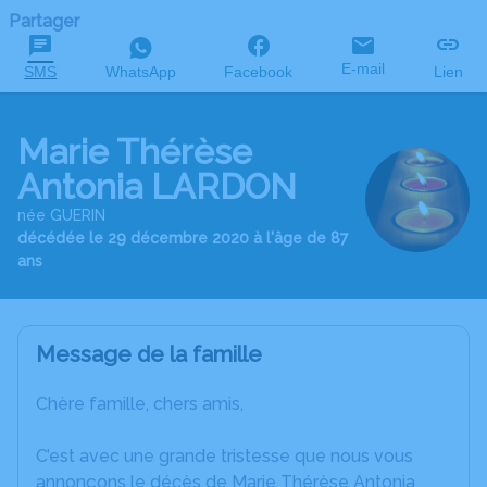
Partager
E-mail
SMS
WhatsApp
Facebook
Lien
Marie Thérèse
Antonia LARDON
née GUERIN
décédée le 29 décembre 2020 à l'âge de 87
ans
Message de la famille
Chère famille, chers amis,
C’est avec une grande tristesse que nous vous
annonçons le décès de Marie Thérèse Antonia