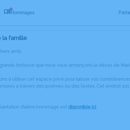
Part
Hommages
0
la famille
chers amis,
 grande tristesse que nous vous annonçons le décès de Mari
ons à utiliser cet espace privé pour laisser vos condoléanc
ensées à travers des poèmes ou des textes. Cet endroit est 
plantation d’arbre hommage est
disponible ici
.