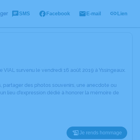
ager
SMS
Facebook
E-mail
Lien
e VIAL survenu le vendredi 16 août 2019 à Yssingeaux.
es, partager des photos souvenirs, une anecdote ou
un lieu d'expression dédié à honorer la mémoire de
Je rends hommage