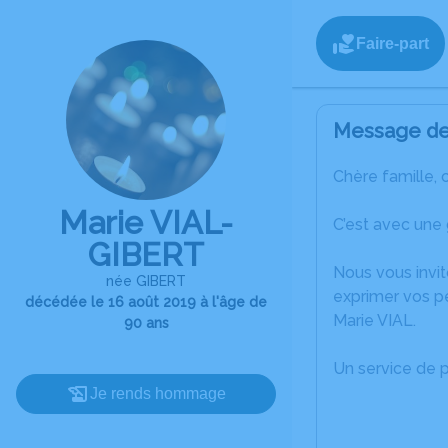
Faire-part
Message de 
Chère famille, 
Marie VIAL-
C’est avec une
GIBERT
Nous vous invit
née GIBERT
exprimer vos p
décédée le 16 août 2019 à l'âge de
Marie VIAL.
90 ans
Un service de 
Je rends hommage