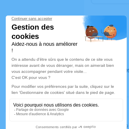
Déroulé de
Le lundi 1