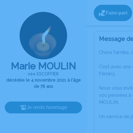
Faire-part
Message de 
Chère famille, 
Marie MOULIN
C’est avec une
Firminy.
née ESCOFFIER
décédée le 4 novembre 2021 à l'âge
de 78 ans
Nous vous invit
vos pensées à t
MOULIN.
Je rends hommage
Un service de 