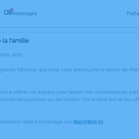
Part
Hommages
0
la famille
chers amis,
 grande tristesse que nous vous annonçons le décès de Ma
ons à utiliser cet espace pour laisser vos condoléances, pa
ravers des poèmes ou des textes. Cet endroit est un lieu d
plantation d’arbre hommage est
disponible ici
.