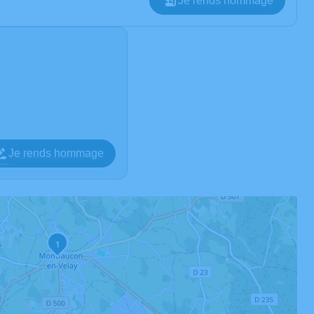
Je rends hommage
Je rends hommage
1