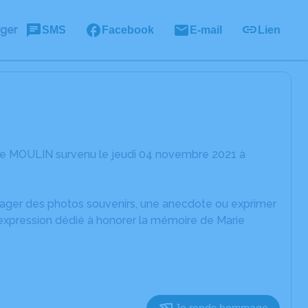
ager
SMS
Facebook
E-mail
Lien
rie MOULIN survenu le jeudi 04 novembre 2021 à
rtager des photos souvenirs, une anecdote ou exprimer
'expression dédié à honorer la mémoire de Marie