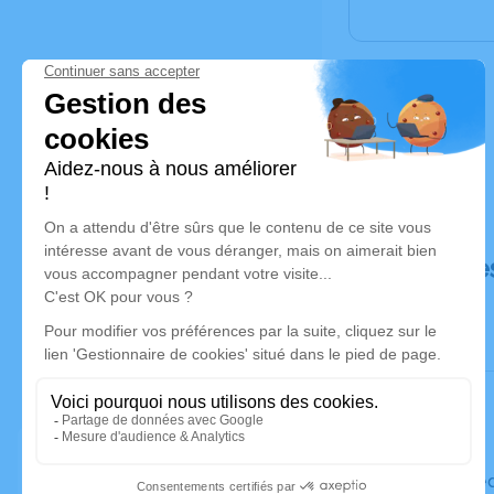
Déroulé de
Le mercre