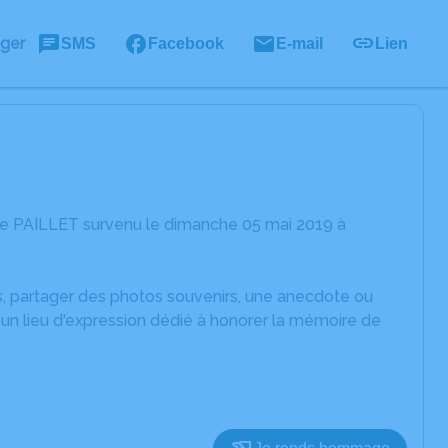
ager
SMS
Facebook
E-mail
Lien
ie PAILLET survenu le dimanche 05 mai 2019 à
es, partager des photos souvenirs, une anecdote ou
un lieu d'expression dédié à honorer la mémoire de