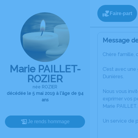
Faire-part
Message de 
Chère famille, 
Marie PAILLET-
C’est avec une
ROZIER
Dunières.
née ROZIER
Nous vous invit
décédée le 5 mai 2019 à l'âge de 94
exprimer vos p
ans
Marie PAILLET.
Un service de 
Je rends hommage