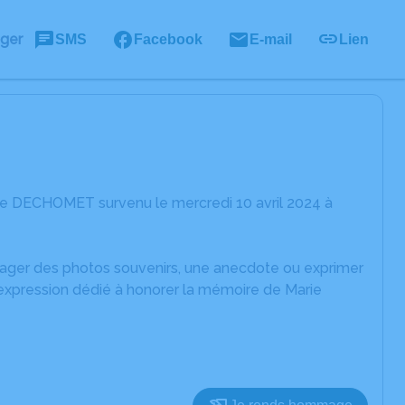
ager
SMS
Facebook
E-mail
Lien
ie DECHOMET survenu le mercredi 10 avril 2024 à
rtager des photos souvenirs, une anecdote ou exprimer
'expression dédié à honorer la mémoire de Marie