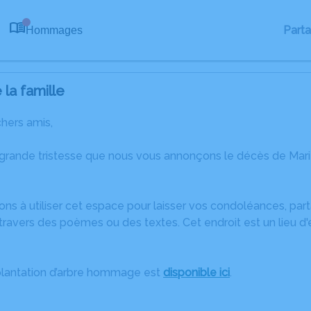
Part
Hommages
0
la famille
chers amis,
 grande tristesse que nous vous annonçons le décès de Mar
ons à utiliser cet espace pour laisser vos condoléances, pa
ravers des poèmes ou des textes. Cet endroit est un lieu d
plantation d’arbre hommage est
disponible ici
.