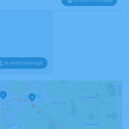
Je rends hommage
Je rends hommage
1
3