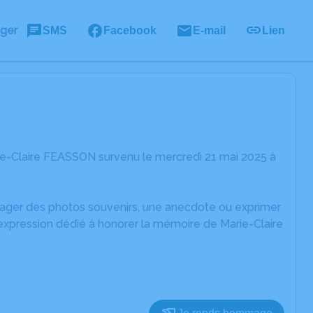
ager
SMS
Facebook
E-mail
Lien
ie-Claire FEASSON survenu le mercredi 21 mai 2025 à
rtager des photos souvenirs, une anecdote ou exprimer
'expression dédié à honorer la mémoire de Marie-Claire