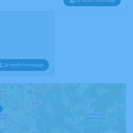
Je rends hommage
Je rends hommage
1