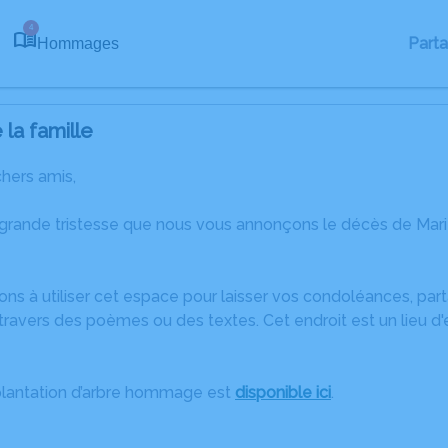
4
Part
Hommages
la famille
chers amis,
 grande tristesse que nous vous annonçons le décès de Mar
ons à utiliser cet espace pour laisser vos condoléances, pa
ravers des poèmes ou des textes. Cet endroit est un lieu d
plantation d’arbre hommage est
disponible ici
.