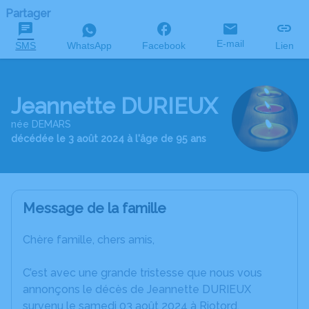
Partager
E-mail
SMS
WhatsApp
Facebook
Lien
Jeannette DURIEUX
née DEMARS
décédée le 3 août 2024 à l'âge de 95 ans
Message de la famille
Chère famille, chers amis,
C’est avec une grande tristesse que nous vous
annonçons le décès de Jeannette DURIEUX
survenu le samedi 03 août 2024 à Riotord.