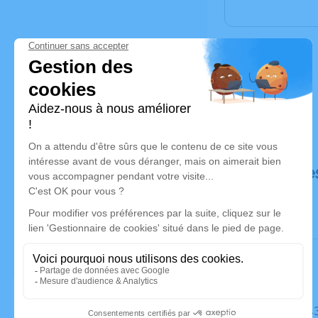
Déroulé de
Le mardi 