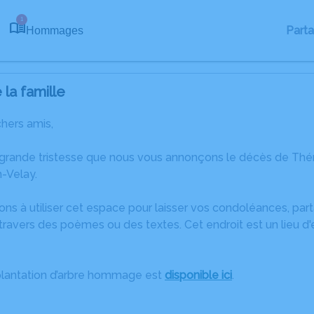
1
Part
Hommages
la famille
chers amis,
 grande tristesse que nous vous annonçons le décès de Th
-Velay.
ons à utiliser cet espace pour laisser vos condoléances, pa
travers des poèmes ou des textes. Cet endroit est un lieu 
plantation d’arbre hommage est
disponible ici
.