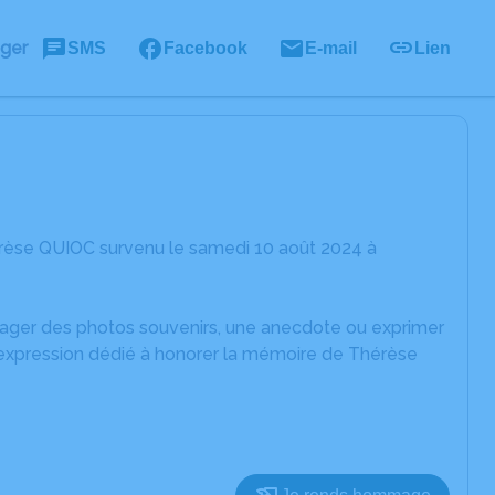
ager
SMS
Facebook
E-mail
Lien
érèse QUIOC survenu le samedi 10 août 2024 à
rtager des photos souvenirs, une anecdote ou exprimer
d'expression dédié à honorer la mémoire de Thérèse