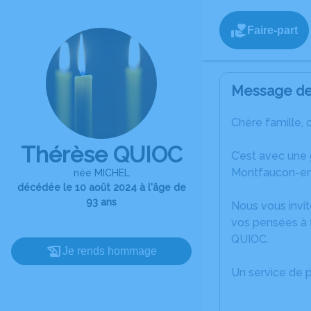
Faire-part
Message de 
Chère famille, 
Thérèse QUIOC
C’est avec une
Montfaucon-en
née MICHEL
décédée le 10 août 2024 à l'âge de
93 ans
Nous vous invit
vos pensées à 
QUIOC.
Je rends hommage
Un service de 