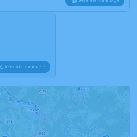
Je rends hommage
e
Je rends hommage