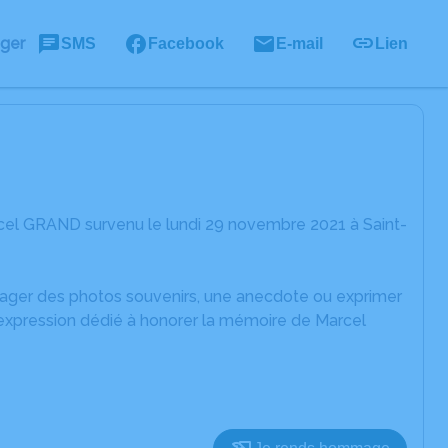
ager
SMS
Facebook
E-mail
Lien
cel GRAND survenu le lundi 29 novembre 2021 à Saint-
rtager des photos souvenirs, une anecdote ou exprimer
'expression dédié à honorer la mémoire de Marcel