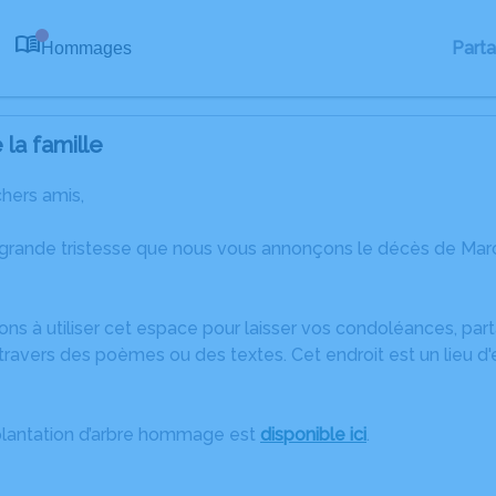
Part
Hommages
0
la famille
chers amis,
 grande tristesse que nous vous annonçons le décès de Mar
ons à utiliser cet espace pour laisser vos condoléances, pa
travers des poèmes ou des textes. Cet endroit est un lieu d
plantation d’arbre hommage est
disponible ici
.