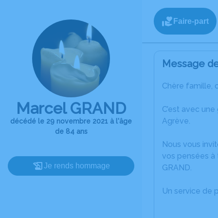
Faire-part
Message de 
Chère famille, 
Marcel GRAND
C’est avec une
Agrève.
décédé le 29 novembre 2021 à l'âge
de 84 ans
Nous vous invit
vos pensées à 
Je rends hommage
GRAND.
Un service de 