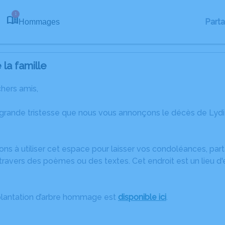
1
Part
Hommages
la famille
chers amis,
 grande tristesse que nous vous annonçons le décès de Ly
ons à utiliser cet espace pour laisser vos condoléances, pa
ravers des poèmes ou des textes. Cet endroit est un lieu d
plantation d’arbre hommage est
disponible ici
.