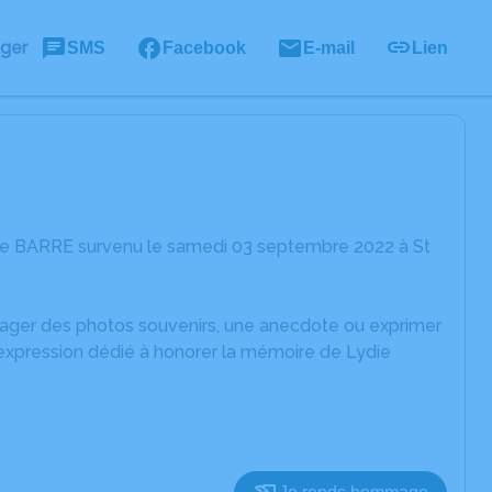
ager
SMS
Facebook
E-mail
Lien
die BARRE survenu le samedi 03 septembre 2022 à St
rtager des photos souvenirs, une anecdote ou exprimer
'expression dédié à honorer la mémoire de Lydie