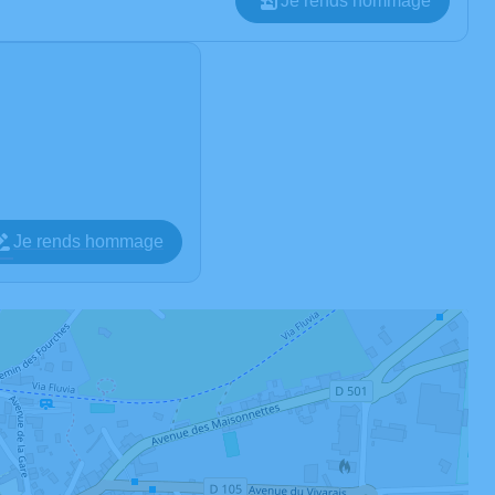
Je rends hommage
Je rends hommage