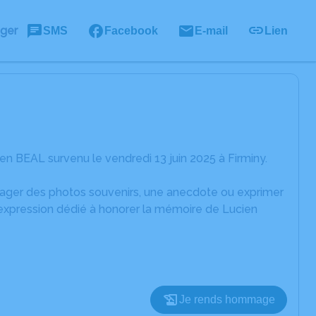
ager
SMS
Facebook
E-mail
Lien
n BEAL survenu le vendredi 13 juin 2025 à Firminy.
rtager des photos souvenirs, une anecdote ou exprimer
'expression dédié à honorer la mémoire de Lucien
Je rends hommage