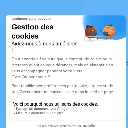
Déroulé de
Le mercred