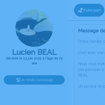
Faire-part
Message de 
Chère famille, 
Lucien BEAL
C’est avec une 
décédé le 13 juin 2025 à l'âge de 74
ans
Nous vous invit
vos pensées à 
BEAL.
Je rends hommage
Un service de 