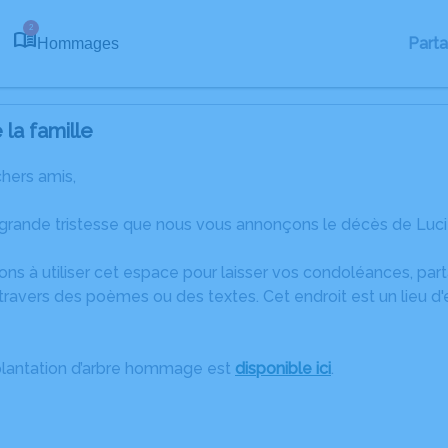
2
Part
Hommages
la famille
chers amis,
grande tristesse que nous vous annonçons le décès de Lucie
ons à utiliser cet espace pour laisser vos condoléances, pa
travers des poèmes ou des textes. Cet endroit est un lieu d
plantation d’arbre hommage est
disponible ici
.