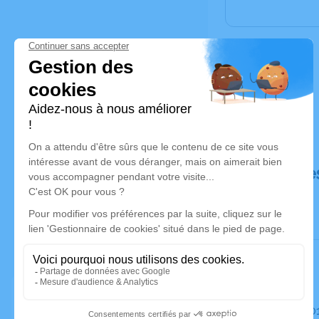
Déroulé de
Le mardi 