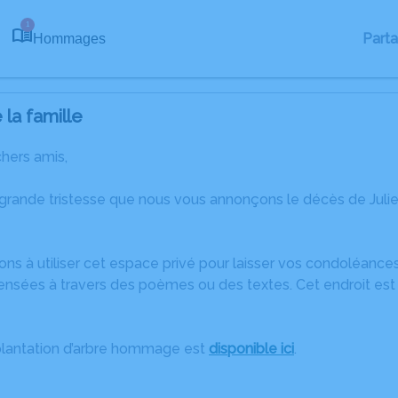
1
Part
Hommages
la famille
chers amis,
 grande tristesse que nous vous annonçons le décès de Jul
ons à utiliser cet espace privé pour laisser vos condoléanc
ensées à travers des poèmes ou des textes. Cet endroit est 
plantation d’arbre hommage est
disponible ici
.