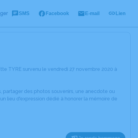
ager
SMS
Facebook
E-mail
Lien
iette TYRE survenu le vendredi 27 novembre 2020 à
es, partager des photos souvenirs, une anecdote ou
un lieu d'expression dédié à honorer la mémoire de