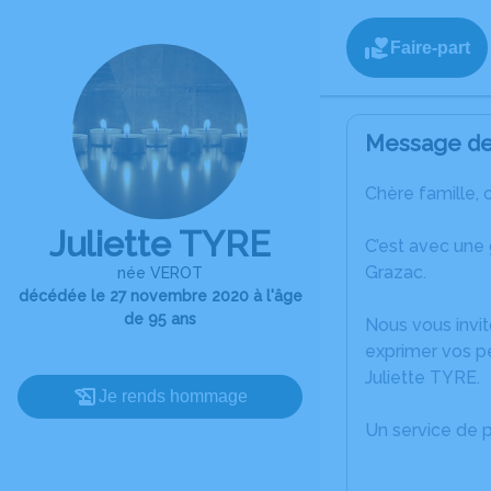
Faire-part
Message de 
Chère famille, 
Juliette TYRE
C’est avec une
Grazac.
née VEROT
décédée le 27 novembre 2020 à l'âge
de 95 ans
Nous vous invit
exprimer vos p
Juliette TYRE.
Je rends hommage
Un service de 