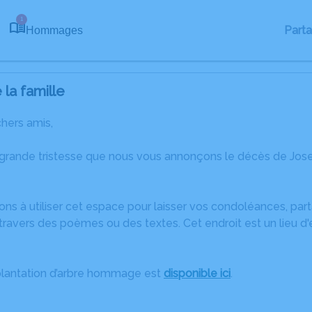
1
Part
Hommages
la famille
chers amis,
 grande tristesse que nous vous annonçons le décès de Jose
ons à utiliser cet espace pour laisser vos condoléances, pa
ravers des poèmes ou des textes. Cet endroit est un lieu d
plantation d’arbre hommage est
disponible ici
.