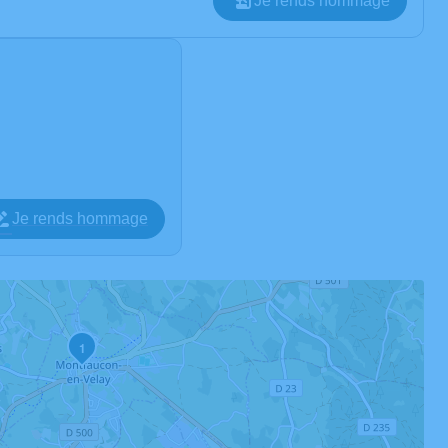
Je rends hommage
Je rends hommage
1