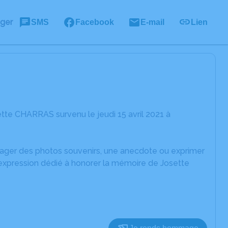
ager
SMS
Facebook
E-mail
Lien
tte CHARRAS survenu le jeudi 15 avril 2021 à
rtager des photos souvenirs, une anecdote ou exprimer
'expression dédié à honorer la mémoire de Josette