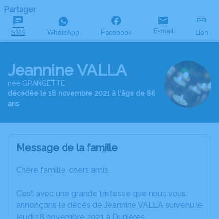
Partager
E-mail
SMS
WhatsApp
Facebook
Lien
Jeannine VALLA
née GRANGETTE
décédée le 18 novembre 2021 à l'âge de 86
ans
Message de la famille
Chère famille, chers amis,
C’est avec une grande tristesse que nous vous
annonçons le décès de Jeannine VALLA survenu le
jeudi 18 novembre 2021 à Dunières.