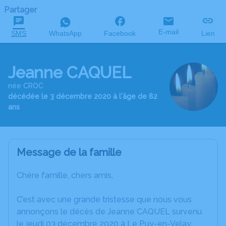
Partager
E-mail
SMS
WhatsApp
Facebook
Lien
Jeanne CAQUEL
née CROC
décédée le 3 décembre 2020 à l'âge de 82
ans
Message de la famille
Chère famille, chers amis,
C’est avec une grande tristesse que nous vous
annonçons le décès de Jeanne CAQUEL survenu
le jeudi 03 décembre 2020 à Le Puy-en-Velay.