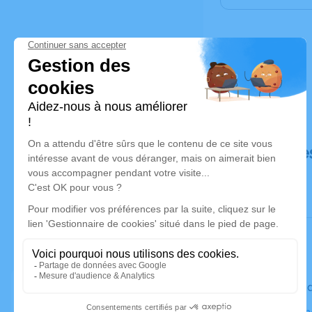
Déroulé de
Le vendred