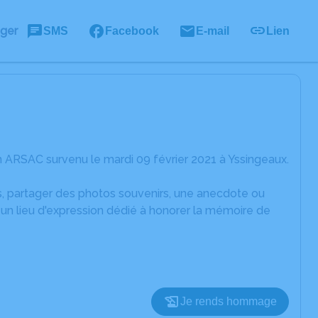
ager
SMS
Facebook
E-mail
Lien
 ARSAC survenu le mardi 09 février 2021 à Yssingeaux.
es, partager des photos souvenirs, une anecdote ou
un lieu d'expression dédié à honorer la mémoire de
Je rends hommage