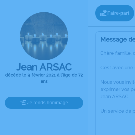
Faire-part
Message de 
Chère famille, 
Jean ARSAC
C’est avec une
décédé le 9 février 2021 à l'âge de 72
ans
Nous vous invit
exprimer vos p
Jean ARSAC.
Je rends hommage
Un service de 