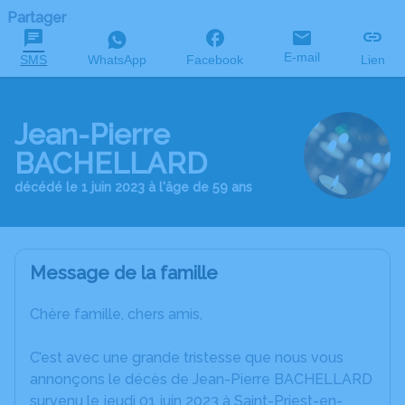
Partager
E-mail
SMS
WhatsApp
Facebook
Lien
Jean-Pierre
BACHELLARD
décédé le 1 juin 2023 à l'âge de 59 ans
Message de la famille
Chère famille, chers amis,
C’est avec une grande tristesse que nous vous
annonçons le décès de Jean-Pierre BACHELLARD
survenu le jeudi 01 juin 2023 à Saint-Priest-en-