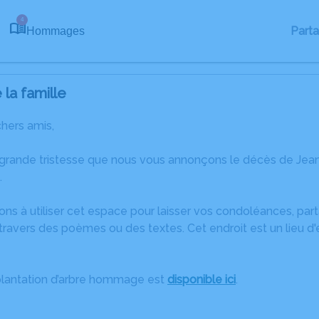
4
Part
Hommages
la famille
chers amis,
 grande tristesse que nous vous annonçons le décès de Jean
.
ons à utiliser cet espace pour laisser vos condoléances, pa
travers des poèmes ou des textes. Cet endroit est un lieu d
plantation d’arbre hommage est
disponible ici
.