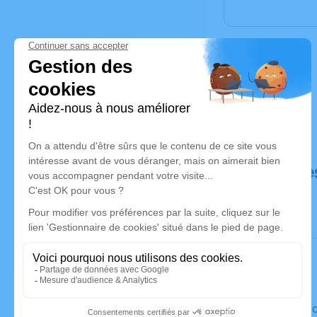
Déroulé de
Le vendred