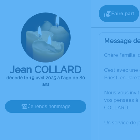
Faire-part
Message de 
Chère famille, 
Jean COLLARD
C’est avec une
Priest-en-Jarez
décédé le 19 avril 2025 à l'âge de 80
ans
Nous vous invit
vos pensées à 
Je rends hommage
COLLARD.
Un service de 