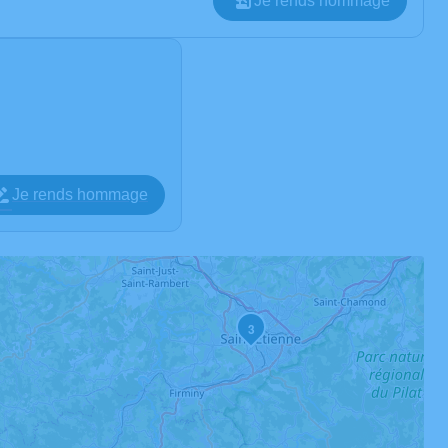
Je rends hommage
Je rends hommage
3