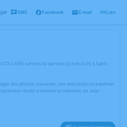
ager
SMS
Facebook
E-mail
Lien
 COLLARD survenu le samedi 19 avril 2025 à Saint-
rtager des photos souvenirs, une anecdote ou exprimer
'expression dédié à honorer la mémoire de Jean