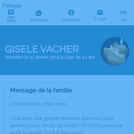
Partager
E-mail
SMS
WhatsApp
Facebook
Lien
GISELE VACHER
décédée le 31 janvier 2019 à l'âge de 54 ans
Message de la famille
Chère famille, chers amis,
C’est avec une grande tristesse que nous vous
annonçons le décès de Gisele VACHER survenu le
jeudi 31 janvier 2019 à Raucoules.