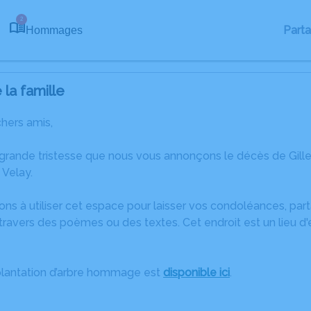
2
Part
Hommages
la famille
chers amis,
 grande tristesse que nous vous annonçons le décès de Gil
Velay.
ons à utiliser cet espace pour laisser vos condoléances, pa
ravers des poèmes ou des textes. Cet endroit est un lieu d'
plantation d’arbre hommage est
disponible ici
.