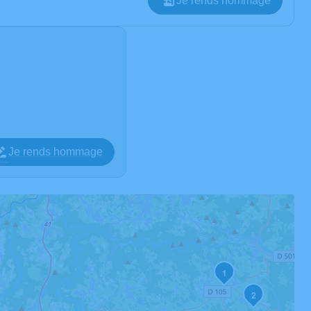
Je rends hommage
Je rends hommage
1
2