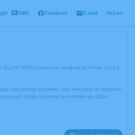
ager
SMS
Facebook
E-mail
Lien
les BLANCHARD survenu le vendredi 07 février 2025 à
rtager des photos souvenirs, une anecdote ou exprimer
expression dédié à honorer la mémoire de Gilles