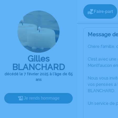
Faire-part
Message de 
Chère famille, 
Gilles
C’est avec une
BLANCHARD
Montfaucon en 
décédé le 7 février 2025 à l'âge de 65
Nous vous invit
ans
vos pensées à t
BLANCHARD.
Je rends hommage
Un service de 