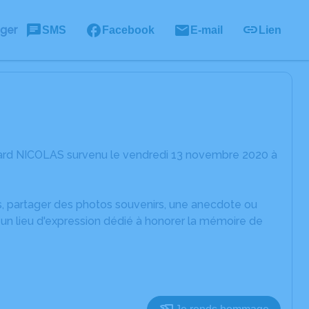
ager
SMS
Facebook
E-mail
Lien
rard NICOLAS survenu le vendredi 13 novembre 2020 à
es, partager des photos souvenirs, une anecdote ou
un lieu d'expression dédié à honorer la mémoire de