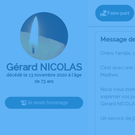
Faire-part
Message de 
Chère famille, 
Gérard NICOLAS
C’est avec une
Marlhes.
décédé le 13 novembre 2020 à l'âge
de 73 ans
Nous vous invit
exprimer vos p
Je rends hommage
Gérard NICOLA
Un service de 