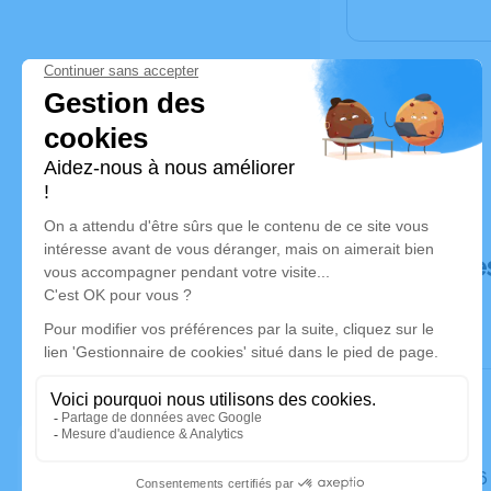
Déroulé de
Le lundi 