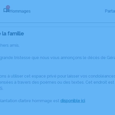
4
Part
Hommages
la famille
chers amis,
 grande tristesse que nous vous annonçons le décès de Gé
ons à utiliser cet espace privé pour laisser vos condoléanc
ensées à travers des poèmes ou des textes. Cet endroit est 
S.
plantation d’arbre hommage est
disponible ici
.