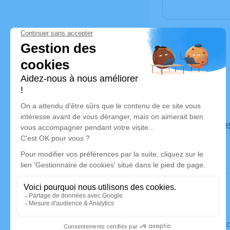
Déroulé de
Le vendred