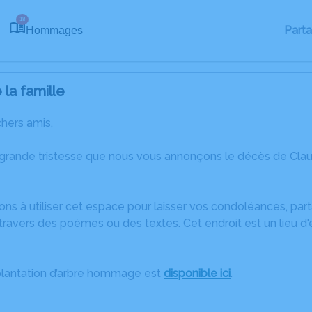
18
Part
Hommages
la famille
chers amis,
 grande tristesse que nous vous annonçons le décès de Cla
ons à utiliser cet espace pour laisser vos condoléances, pa
ravers des poèmes ou des textes. Cet endroit est un lieu d
plantation d’arbre hommage est
disponible ici
.