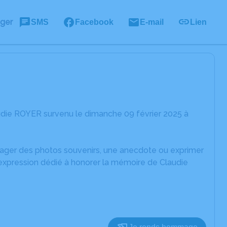
ager
SMS
Facebook
E-mail
Lien
udie ROYER survenu le dimanche 09 février 2025 à
rtager des photos souvenirs, une anecdote ou exprimer
'expression dédié à honorer la mémoire de Claudie