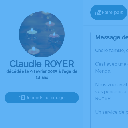
Faire-part
Message de 
Chère famille, 
Claudie ROYER
C’est avec une
Mende.
décédée le 9 février 2025 à l'âge de
24 ans
Nous vous invit
vos pensées à t
Je rends hommage
ROYER.
Un service de 