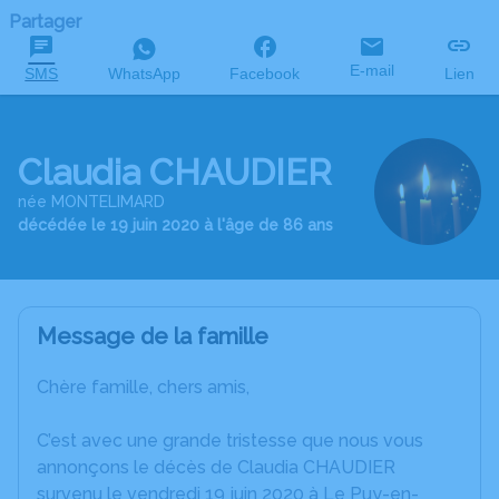
Partager
E-mail
SMS
WhatsApp
Facebook
Lien
Claudia CHAUDIER
née MONTELIMARD
décédée le 19 juin 2020 à l'âge de 86 ans
Message de la famille
Chère famille, chers amis,
C’est avec une grande tristesse que nous vous
annonçons le décès de Claudia CHAUDIER
survenu le vendredi 19 juin 2020 à Le Puy-en-