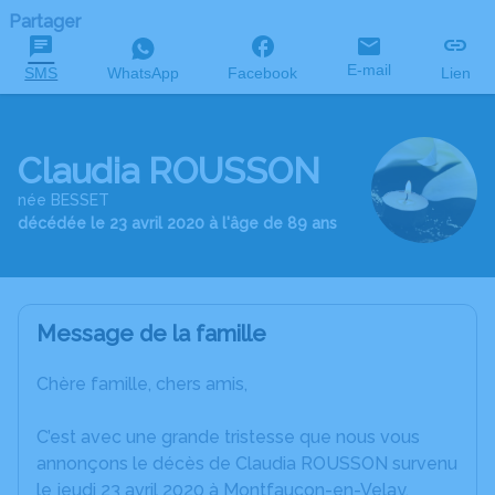
Partager
E-mail
SMS
WhatsApp
Facebook
Lien
Claudia ROUSSON
née BESSET
décédée le 23 avril 2020 à l'âge de 89 ans
Message de la famille
Chère famille, chers amis,
C’est avec une grande tristesse que nous vous
annonçons le décès de Claudia ROUSSON survenu
le jeudi 23 avril 2020 à Montfaucon-en-Velay.