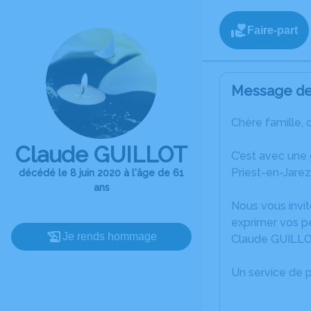
Faire-part
Message de 
Chère famille, 
Claude GUILLOT
C’est avec une
Priest-en-Jarez
décédé le 8 juin 2020 à l'âge de 61
ans
Nous vous invit
exprimer vos p
Je rends hommage
Claude GUILLO
Un service de 