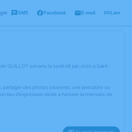
ager
SMS
Facebook
E-mail
Lien
de GUILLOT survenu le lundi 08 juin 2020 à Saint-
es, partager des photos souvenirs, une anecdote ou
un lieu d'expression dédié à honorer la mémoire de