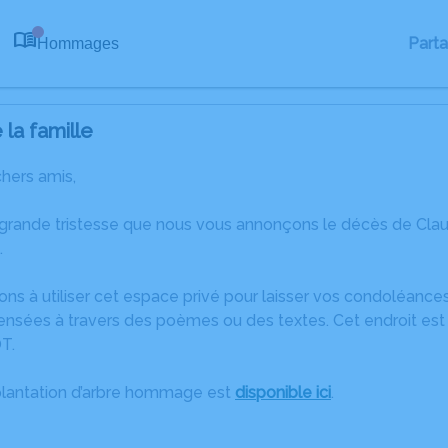
Part
Hommages
0
la famille
chers amis,
 grande tristesse que nous vous annonçons le décès de Clau
.
ons à utiliser cet espace privé pour laisser vos condoléanc
ensées à travers des poèmes ou des textes. Cet endroit est 
T.
plantation d’arbre hommage est
disponible ici
.