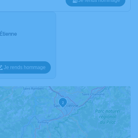
Je rends hommage
Étienne
Je rends hommage
2