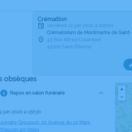
Crémation
vendredi 12 juin 2020 à 00h00
Crématorium de Montmartre de Saint-
43 Rue Alfred Colombet
42100 Saint-Étienne
s obsèques
+
Repos en salon funéraire
−
9 juin 2020 à 15h30
néraire Grousson, 24 Avenue du 19 Mars,
tfaucon-en-Velay