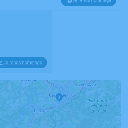
Je rends hommage
Je rends hommage
2