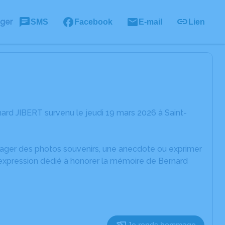
ager
SMS
Facebook
E-mail
Lien
ard JIBERT survenu le jeudi 19 mars 2026 à Saint-
rtager des photos souvenirs, une anecdote ou exprimer
'expression dédié à honorer la mémoire de Bernard