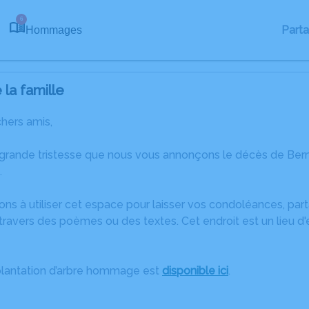
6
Part
Hommages
la famille
chers amis,
 grande tristesse que nous vous annonçons le décès de Bern
.
ons à utiliser cet espace pour laisser vos condoléances, pa
travers des poèmes ou des textes. Cet endroit est un lieu d
plantation d’arbre hommage est
disponible ici
.