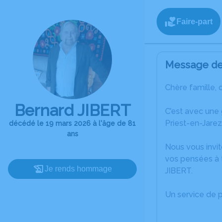
Faire-part
Message de 
Chère famille, 
Bernard JIBERT
C’est avec une
Priest-en-Jarez
décédé le 19 mars 2026 à l'âge de 81
ans
Nous vous invit
vos pensées à 
Je rends hommage
JIBERT.
Un service de 