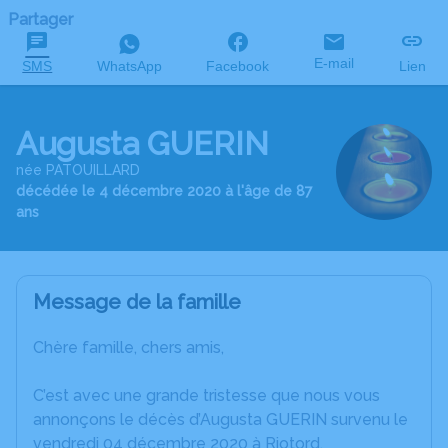
Partager
E-mail
SMS
WhatsApp
Facebook
Lien
Augusta GUERIN
née PATOUILLARD
décédée le 4 décembre 2020 à l'âge de 87
ans
Message de la famille
Chère famille, chers amis,
C’est avec une grande tristesse que nous vous
annonçons le décès d’Augusta GUERIN survenu le
vendredi 04 décembre 2020 à Riotord.